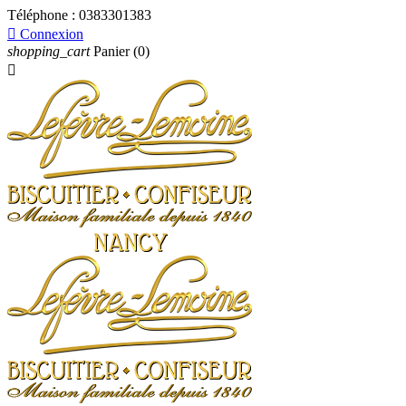
Téléphone :
0383301383

Connexion
shopping_cart
Panier
(0)
