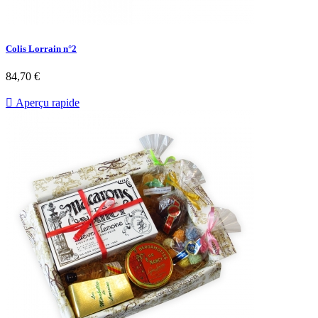
Colis Lorrain n°2
84,70 €

Aperçu rapide