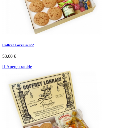
Coffret Lorrain n°2
53,60 €

Aperçu rapide