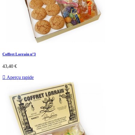
Coffret Lorrain n°3
43,40 €

Aperçu rapide