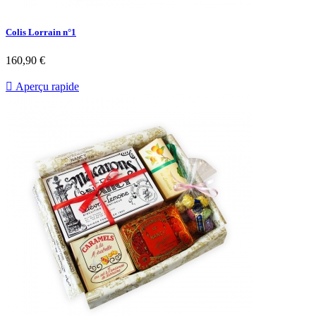
Colis Lorrain n°1
160,90 €

Aperçu rapide