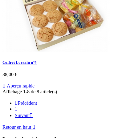
Coffret Lorrain n°4
38,00 €

Aperçu rapide
Affichage 1-8 de 8 article(s)

Précédent
1
Suivant

Retour en haut
