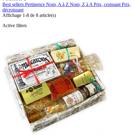
Best sellers
Pertinence
Nom, A à Z
Nom, Z à A
Prix, croissant
Prix,
décroissant
Affichage 1-8 de 8 article(s)
Active filters