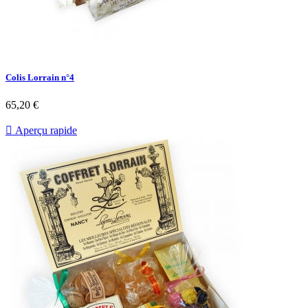
Colis Lorrain n°4
65,20 €

Aperçu rapide