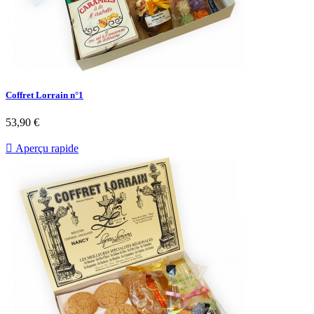
Coffret Lorrain n°1
53,90 €

Aperçu rapide