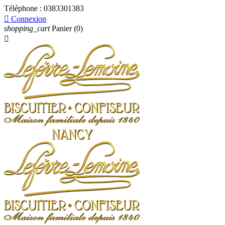
Téléphone :
0383301383

Connexion
shopping_cart
Panier
(0)
